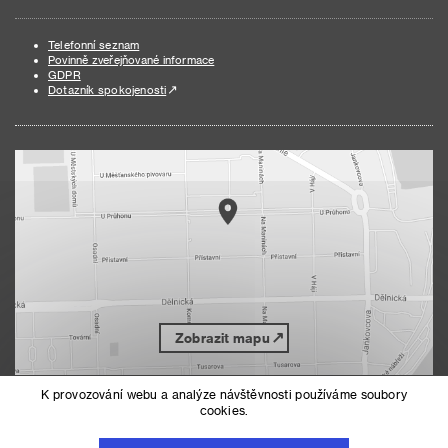
Telefonní seznam
Povinně zveřejňované informace
GDPR
Dotazník spokojenosti
Zobrazit mapu
K provozování webu a analýze návštěvnosti používáme soubory
cookies.
Nahoru
Mapa serveru