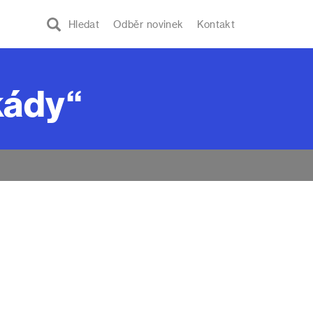
Hledat
Odběr novinek
Kontakt
ikády“