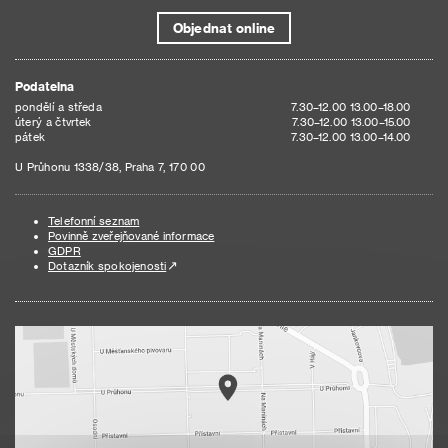
Objednat online
Podatelna
pondělí a středa
7.30–12.00 13.00–18.00
úterý a čtvrtek
7.30–12.00 13.00–15.00
pátek
7.30–12.00 13.00–14.00
U Průhonu 1338/38, Praha 7, 170 00
Telefonní seznam
Povinně zveřejňované informace
GDPR
Dotazník spokojenosti