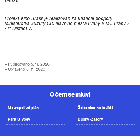
situace.
Projekt Kino Brasil je realizován za finanční podpory
Ministerstva kultury ČR, hlavního města Prahy a MČ Prahy 7 –
Art District 7.
– Publikováno 5. 11. 2020
– Upraveno 6. 11. 2020
O čem se mluví
Metropolitní plán
Železnice na letiště
Park U Vody
Bubny-Zátory