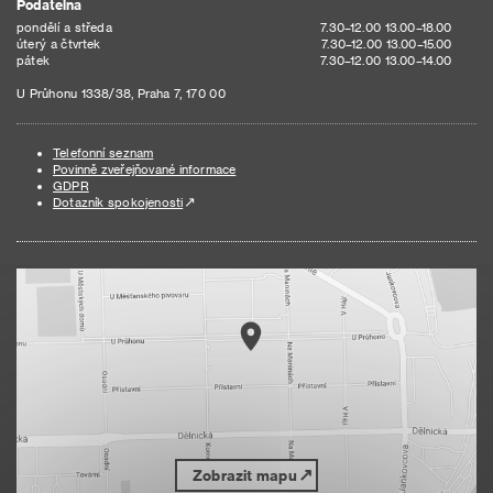
Podatelna
pondělí a středa
7.30–12.00 13.00–18.00
úterý a čtvrtek
7.30–12.00 13.00–15.00
pátek
7.30–12.00 13.00–14.00
U Průhonu 1338/38, Praha 7, 170 00
Telefonní seznam
Povinně zveřejňované informace
GDPR
Dotazník spokojenosti
Zobrazit mapu