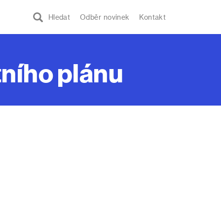
Hledat
Odběr novinek
Kontakt
tního plánu