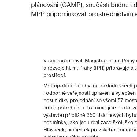
plánování (CAMP), součástí budou i 
MPP připomínkovat prostřednictvím e
V současné chvíli Magistrát hl. m. Prahy
a rozvoje hl. m. Prahy (IPR) připravuje ak
prostředí.
Metropolitní plán byl na základě všech 
i odborné veřejnosti upraven a vylepšen
posun díky projednání se všemi 57 měst
nutně potřebuje, a to mimo jiné proto,
výstavbu přibližně 350 tisíc nových bytů
podmínky, jako jsou realizace škol, škole
Hlaváček, náměstek pražského primátora
a strategického rozvoje.