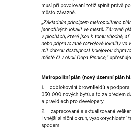
musí při povolování totiž splnit právě p
město závazné.
„Základním principem metropolitního plá
jednotlivých lokalit ve městě. Zároveň pl
v plochách, které jsou k tomu vhodné, ať 
nebo připravované rozvojové lokality ve 
mít dobrou dostupnost kolejovou dopravo
městě či v okolí Depa Písnice,“
upřesňuje
Metropolitní plán (nový územní plán hl
1. odblokování brownfieldů a podpora d
350 000 nových bytů, a to za předem 
a pravidlech pro developery
2. zapracované a aktualizované veškeré 
i vnější silniční okruh, vysokorychlostní
spodem