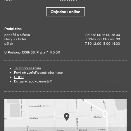
Objednat online
Podatelna
pondělí a středa
7.30–12.00 13.00–18.00
úterý a čtvrtek
7.30–12.00 13.00–15.00
pátek
7.30–12.00 13.00–14.00
U Průhonu 1338/38, Praha 7, 170 00
Telefonní seznam
Povinně zveřejňované informace
GDPR
Dotazník spokojenosti