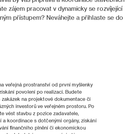
te zájem pracovat v dynamicky se rozvíjející
jiným přístupem? Neváhejte a přihlaste se do
na veřejná prostranství od první myšlenky
ískání povolení po realizaci. Budete
h zakázek na projektové dokumentace či
ůzných investorů ve veřejném prostoru. Po
e vést stavbu z pozice zadavatele,
 a koordinace s dotčenými orgány, získání
vání finančního plnění či ekonomickou