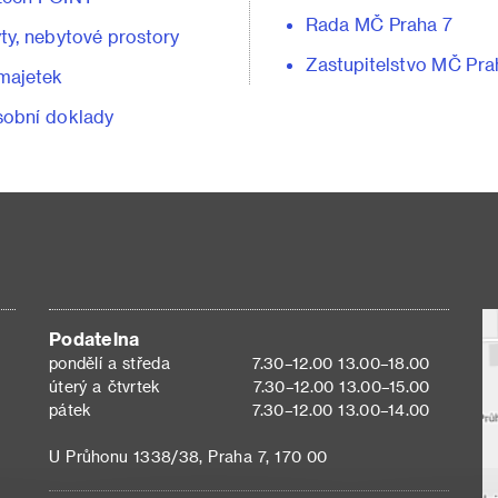
Rada MČ Praha 7
ty, nebytové prostory
Zastupitelstvo MČ Pra
majetek
obní doklady
Podatelna
pondělí a středa
7.30–12.00 13.00–18.00
úterý a čtvrtek
7.30–12.00 13.00–15.00
pátek
7.30–12.00 13.00–14.00
U Průhonu 1338/38, Praha 7, 170 00