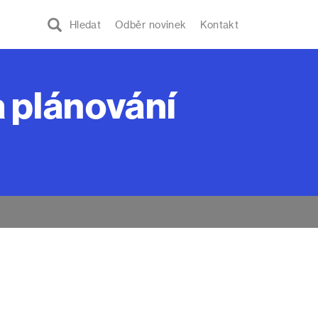
Hledat
Odběr novinek
Kontakt
a plánování