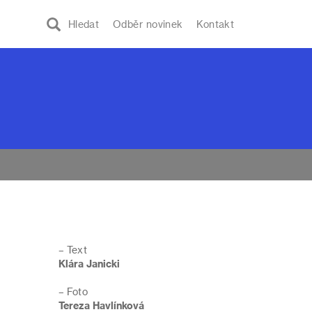
Hledat
Odběr novinek
Kontakt
– Text
Klára Janicki
– Foto
Tereza Havlínková