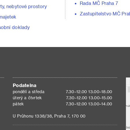
Rada MČ Praha 7
ty, nebytové prostory
Zastupitelstvo MČ Pra
majetek
obní doklady
Podatelna
pondělí a středa
7.30–12.00 13.00–18.00
úterý a čtvrtek
7.30–12.00 13.00–15.00
pátek
7.30–12.00 13.00–14.00
U Průhonu 1338/38, Praha 7, 170 00