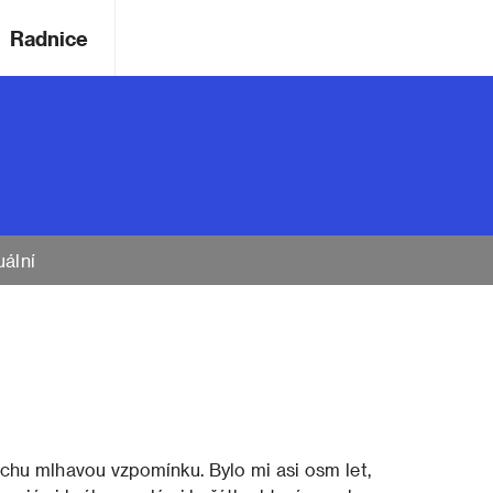
Radnice
uální
chu mlhavou vzpomínku. Bylo mi asi osm let,