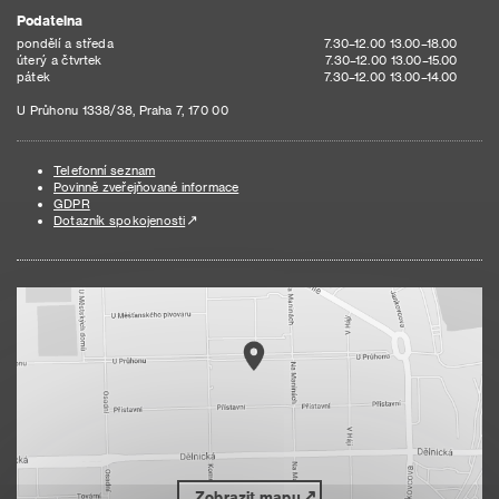
Podatelna
pondělí a středa
7.30–12.00 13.00–18.00
úterý a čtvrtek
7.30–12.00 13.00–15.00
pátek
7.30–12.00 13.00–14.00
U Průhonu 1338/38, Praha 7, 170 00
Telefonní seznam
Povinně zveřejňované informace
GDPR
Dotazník spokojenosti
Zobrazit mapu