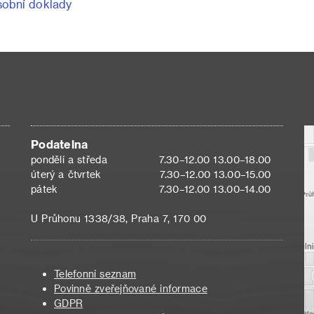
obní doklady
Podatelna
pondělí a středa
7.30–12.00 13.00–18.00
úterý a čtvrtek
7.30–12.00 13.00–15.00
pátek
7.30–12.00 13.00–14.00
U Průhonu 1338/38, Praha 7, 170 00
Telefonní seznam
Povinně zveřejňované informace
GDPR