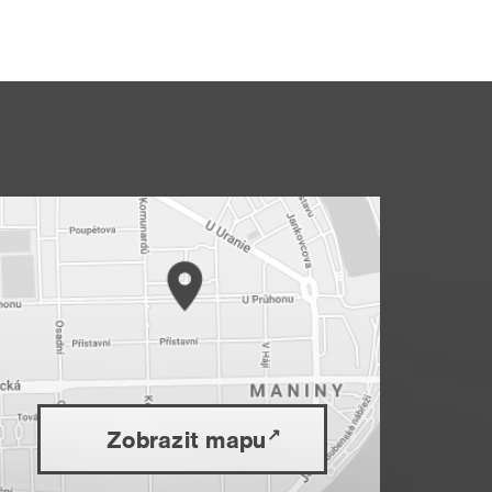
Zobrazit mapu