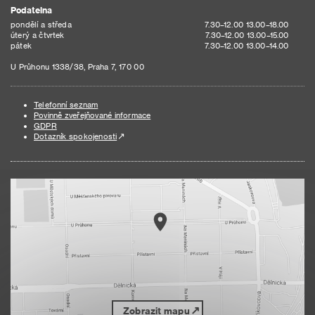
Podatelna
pondělí a středa
7.30–12.00 13.00–18.00
úterý a čtvrtek
7.30–12.00 13.00–15.00
pátek
7.30–12.00 13.00–14.00
U Průhonu 1338/38, Praha 7, 170 00
Telefonní seznam
Povinně zveřejňované informace
GDPR
Dotazník spokojenosti
Zobrazit mapu