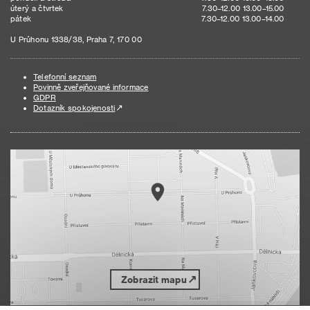
úterý a čtvrtek
7.30–12.00 13.00–15.00
pátek
7.30–12.00 13.00–14.00
U Průhonu 1338/38, Praha 7, 170 00
Telefonní seznam
Povinně zveřejňované informace
GDPR
Dotazník spokojenosti
Zobrazit mapu