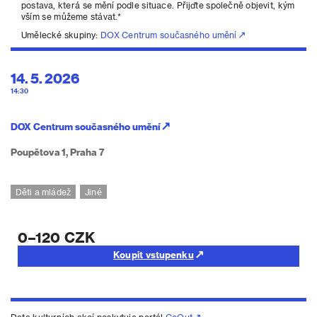
postava, která se mění podle situace. Přijďte společně objevit, kým
vším se můžeme stávat.*
Umělecké skupiny:
DOX Centrum současného umění
14. 5. 2026
14:30
DOX Centrum současného umění
Poupětova 1, Praha 7
Děti a mládež
Jiné
0–120 CZK
Koupit vstupenku