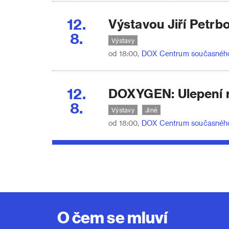
12.
Výstavou Jiří Petrb
8.
Výstavy
od 18:00,
DOX Centrum současnéh
12.
DOXYGEN: Ulepení r
8.
Výstavy
Jiné
od 18:00,
DOX Centrum současnéh
O čem se mluví