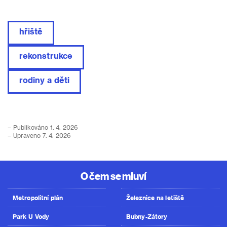
hřiště
rekonstrukce
rodiny a děti
– Publikováno 1. 4. 2026
– Upraveno 7. 4. 2026
O čem se mluví
Metropolitní plán
Železnice na letiště
Park U Vody
Bubny-Zátory