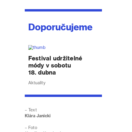
Doporučujeme
Festival udržitelné
módy v sobotu
18. dubna
Aktuality
– Text
Klára Janicki
– Foto