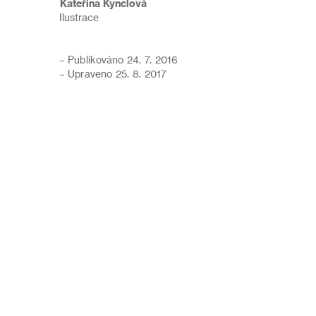
Kateřina Kynclová
Ilustrace
– Publikováno 24. 7. 2016
– Upraveno 25. 8. 2017