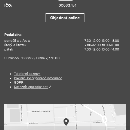
IČO:
00063754
Objednat online
Podatelna
pondělí a středa
7.30–12.00 13.00–18.00
úterý a čtvrtek
7.30–12.00 13.00–15.00
pátek
7.30–12.00 13.00–14.00
U Průhonu 1338/38, Praha 7, 170 00
Telefonní seznam
Povinně zveřejňované informace
GDPR
Dotazník spokojenosti