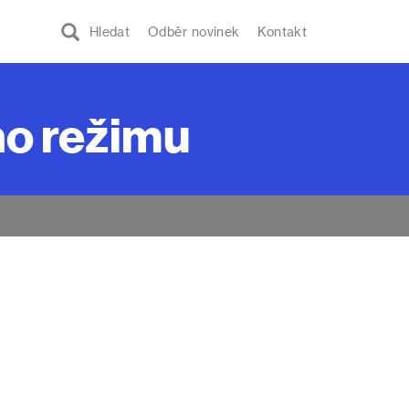
Hledat
Odběr novinek
Kontakt
ho režimu