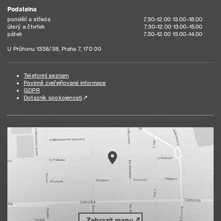
Podatelna
pondělí a středa
7.30–12.00 13.00–18.00
úterý a čtvrtek
7.30–12.00 13.00–15.00
pátek
7.30–12.00 13.00–14.00
U Průhonu 1338/38, Praha 7, 170 00
Telefonní seznam
Povinně zveřejňované informace
GDPR
Dotazník spokojenosti
Zobrazit mapu