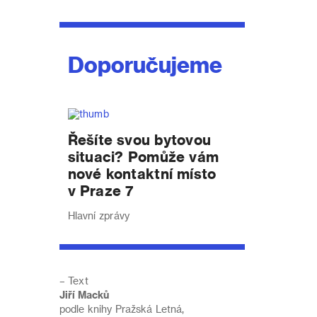
Doporučujeme
Řešíte svou bytovou
situaci? Pomůže vám
nové kontaktní místo
v Praze 7
Hlavní zprávy
– Text
Jiří Macků
podle knihy Pražská Letná,