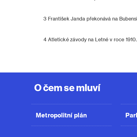
3 František Janda překonává na Bubens
4 Atletické závody na Letné v roce 1910.
O čem se mluví
Metropolitní plán
Par