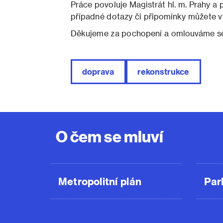
Práce povoluje Magistrát hl. m. Prahy a 
případné dotazy či připomínky můžete vy
Děkujeme za pochopení a omlouváme se
doprava
rekonstrukce
O čem se mluví
Metropolitní plán
Par