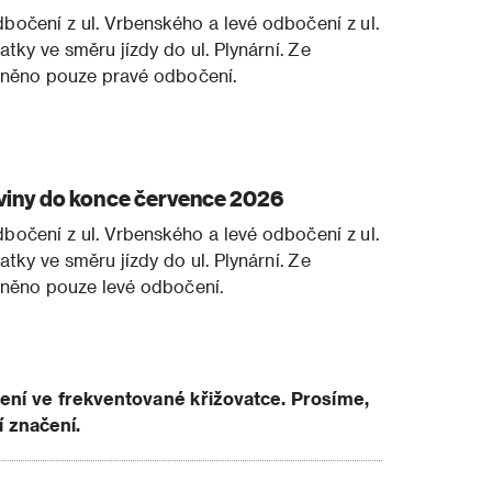
očení z ul. Vrbenského a levé odbočení z ul.
tky ve směru jízdy do ul. Plynární. Ze
něno pouze pravé odbočení.
oviny do konce července 2026
očení z ul. Vrbenského a levé odbočení z ul.
tky ve směru jízdy do ul. Plynární. Ze
něno pouze levé odbočení.
ení ve frekventované křižovatce. Prosíme,
í značení.