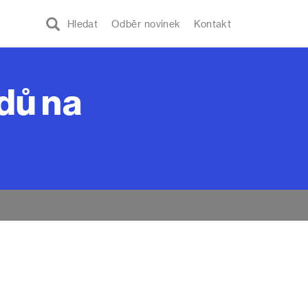
Hledat
Odběr novinek
Kontakt
dů na