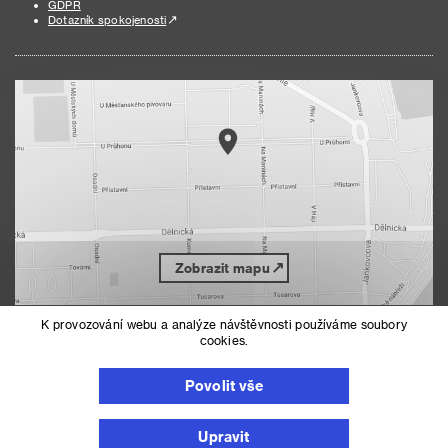
GDPR
Dotazník spokojenosti
Zobrazit mapu
K provozování webu a analýze návštěvnosti používáme soubory
cookies.
Nahoru
Mapa serveru
Prohlášení o přístupnosti
Povolit vše
Nastavení cookies
Upravit