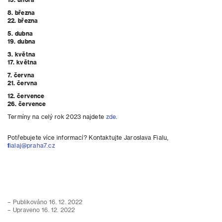
8. března
22. března
5. dubna
19. dubna
3. května
17. května
7. června
21. června
12. července
26. července
Termíny na celý rok 2023 najdete
zde
.
Potřebujete více informací? Kontaktujte Jaroslava Fialu,
fialaj@praha7.cz
– Publikováno 16. 12. 2022
– Upraveno 16. 12. 2022