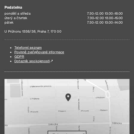
Podatelna
pondělí a středa
7.30–12.00 13.00–18.00
úterý a čtvrtek
7.30–12.00 13.00–15.00
pátek
7.30–12.00 13.00–14.00
U Průhonu 1338/38, Praha 7, 170 00
Telefonní seznam
Povinně zveřejňované informace
GDPR
Dotazník spokojenosti