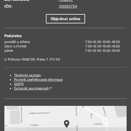
IČO:
00063754
Objednat online
Podatelna
pondělí a středa
7.30–12.00 13.00–18.00
úterý a čtvrtek
7.30–12.00 13.00–15.00
pátek
7.30–12.00 13.00–14.00
U Průhonu 1338/38, Praha 7, 170 00
Telefonní seznam
Povinně zveřejňované informace
GDPR
Dotazník spokojenosti