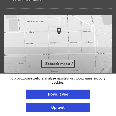
Zobrazit mapu
K provozování webu a analýze návštěvnosti používáme soubory
cookies.
Nahoru
Mapa serveru
Prohlášení o přístupnosti
Povolit vše
Nastavení cookies
Upravit
© 2026 Městská část Praha 7