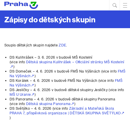
Hled
Prim
Men
Zápisy do dětských skupin
Soupis dětských skupin najdete
ZDE
.
DS Kulihrášek – 3. 6. 2026 v budově MŠ Kostelní
(vice info
Dětská skupina Kulihrášek – Oficiální stránky MŠ Kostelní
)
DS Domeček – 4. 6. 2026 v budově FMŠ Na Výšinách (vice info
FMŠ
Na Výšinách
)
DS Korálek – 4. 6. 2026 v budově FMŠ Na Výšinách (vice info
FMŠ
Na Výšinách
)
DS Jesličky – 4. 6. 2026 v budově dětské skupiny Jesličky (vice info
MŠ U Uranie
)
DS Panorama – 4. 6. 2026 v budově dětské skupiny Panorama
(vice info
Dětská skupina Panorama
)
DS Světýlko – 4. 6. 2026 (vice info
Základní a Mateřská škola
PRAHA 7, příspěvková organizace | DĚTSKÁ SKUPINA SVĚTÝLKO
)