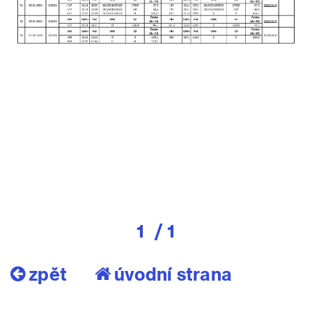
1
/ 1
zpět
úvodní strana