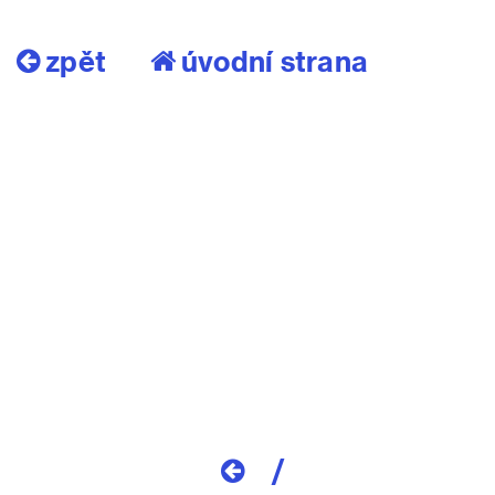
zpět
úvodní strana
/