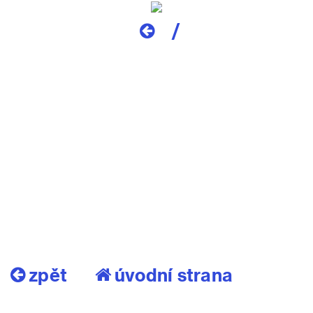
/
zpět
úvodní strana